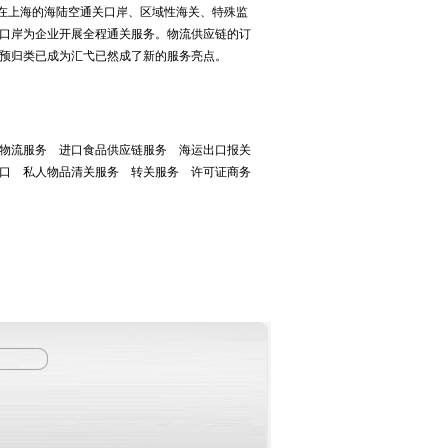
在上海的海陆空通关口岸、区域性海关、特殊监
口岸为企业开展全程通关服务。物流供应链的订
预归类已成为汇弋已然成了新的服务亮点。
流服务 进口食品供应链服务 海运出口报关
口 私人物品清关服务 转关服务 许可证商务